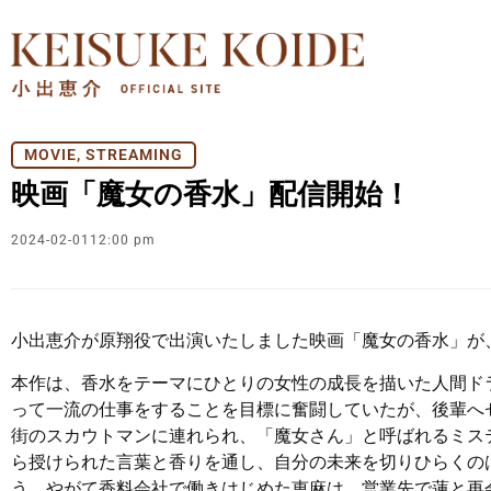
MOVIE
,
STREAMING
映画「魔女の香水」配信開始！
2024-02-01
12:00 pm
小出恵介が原翔役で出演いたしました映画「魔女の香水」が
本作は、香水をテーマにひとりの女性の成長を描いた人間ド
って一流の仕事をすることを目標に奮闘していたが、後輩へ
街のスカウトマンに連れられ、「魔女さん」と呼ばれるミス
ら授けられた言葉と香りを通し、自分の未来を切りひらくの
う。やがて香料会社で働きはじめた恵麻は、営業先で蓮と再