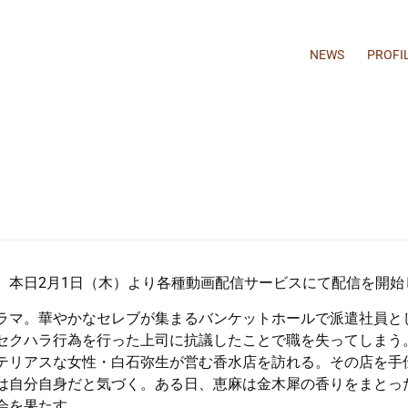
NEWS
PROFI
、本日2月1日（木）より各種動画配信サービスにて配信を開始
ラマ。華やかなセレブが集まるバンケットホールで派遣社員と
セクハラ行為を行った上司に抗議したことで職を失ってしまう
テリアスな女性・白石弥生が営む香水店を訪れる。その店を手
は自分自身だと気づく。ある日、恵麻は金木犀の香りをまとっ
会を果たす。